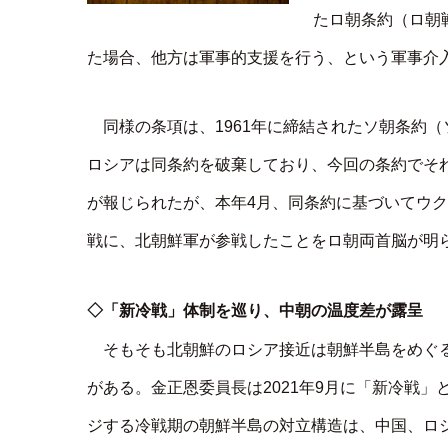
たロ朝条約（ロ朝
た場合、他方は軍事的支援を行う、という軍事介
同様の条項は、1961年に締結されたソ朝条約
ロシアは同条約を破棄しており、今回の条約でそ
が報じられたが、本年4月、同条約に基づいてウ
戦に、北朝鮮軍が参戦したことをロ朝両首脳が明
◇「新冷戦」体制を巡り、中朝の温度差が露呈
そもそも北朝鮮のロシア接近は朝鮮半島をめぐ
がある。金正恩委員長は2021年9月に「新冷戦
ジする冷戦期の朝鮮半島の対立構造は、中国、ロ