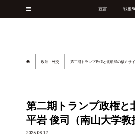
宣言
戦後8
政治・外交
第二期トランプ政権と北朝鮮の核ミサイ
第二期トランプ政権と
平岩 俊司（南山大学教
2025.06.12