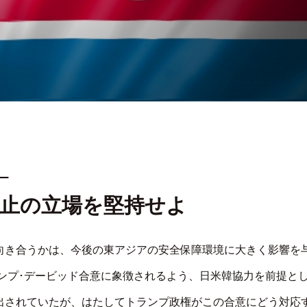
─
阻止の立場を堅持せよ
向き合うかは、今後の東アジアの安全保障環境に大きく影響を
ャンプ･デービッド合意に象徴されるよう、日米韓協力を前提と
出されていたが、はたしてトランプ政権がこの合意にどう対応